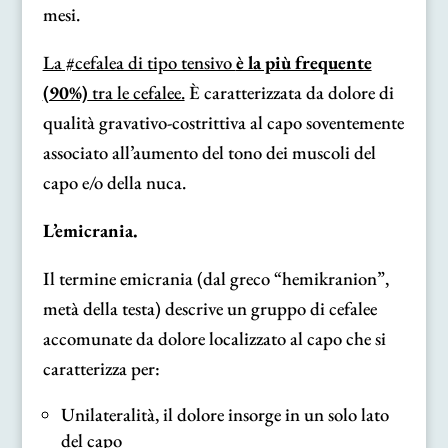
mesi.
La #cefalea di tipo tensivo
è la più frequente
(90%)
tra le cefalee.
È caratterizzata da dolore di
qualità gravativo-costrittiva al capo soventemente
associato all’aumento del tono dei muscoli del
capo e/o della nuca.
L’emicrania.
Il termine emicrania (dal greco “hemikranion”,
metà della testa) descrive un gruppo di cefalee
accomunate da dolore localizzato al capo che si
caratterizza per:
Unilateralità, il dolore insorge in un solo lato
del capo