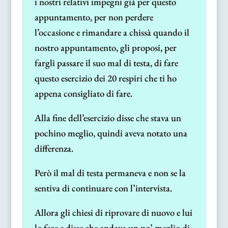
i nostri relativi impegni già per questo
appuntamento, per non perdere
l’occasione e rimandare a chissà quando il
nostro appuntamento, gli proposi, per
fargli passare il suo mal di testa, di fare
questo esercizio dei 20 respiri che ti ho
appena consigliato di fare.
Alla fine dell’esercizio disse che stava un
pochino meglio, quindi aveva notato una
differenza.
Però il mal di testa permaneva e non se la
sentiva di continuare con l’intervista.
Allora gli chiesi di riprovare di nuovo e lui
lo fece e disse che andava un po’ meglio di