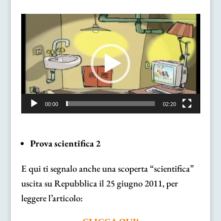
Video
Player
00:00
02:20
Prova scientifica 2
E qui ti segnalo anche una scoperta “scientifica”
uscita su Repubblica il 25 giugno 2011, per
leggere l’articolo: