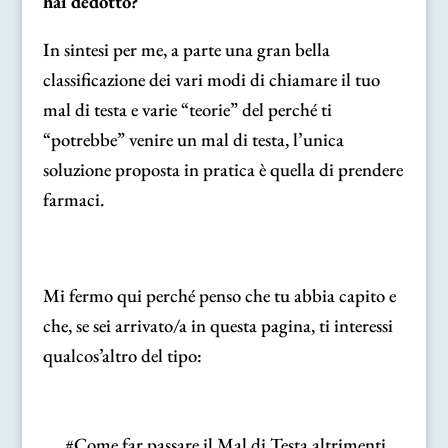
hai dedotto?
In sintesi per me, a parte una gran bella
classificazione dei vari modi di chiamare il tuo
mal di testa e varie “teorie” del perché ti
“potrebbe” venire un mal di testa, l’unica
soluzione proposta in pratica è quella di prendere
farmaci.
Mi fermo qui perché penso che tu abbia capito e
che, se sei arrivato/a in questa pagina, ti interessi
qualcos’altro del tipo:
#Come far passare il Mal di Testa altrimenti