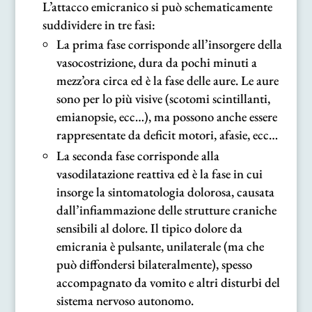
L’attacco emicranico si può schematicamente
suddividere in tre fasi:
La prima fase corrisponde all’insorgere della
vasocostrizione, dura da pochi minuti a
mezz’ora circa ed è la fase delle aure. Le aure
sono per lo più visive (scotomi scintillanti,
emianopsie, ecc…), ma possono anche essere
rappresentate da deficit motori, afasie, ecc…
La seconda fase corrisponde alla
vasodilatazione reattiva ed è la fase in cui
insorge la sintomatologia dolorosa, causata
dall’infiammazione delle strutture craniche
sensibili al dolore. Il tipico dolore da
emicrania è pulsante, unilaterale (ma che
può diffondersi bilateralmente), spesso
accompagnato da vomito e altri disturbi del
sistema nervoso autonomo.