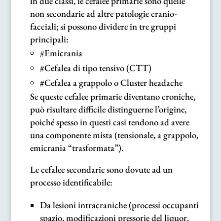
in due classi, le cefalee primarie sono quelle
non secondarie ad altre patologie cranio-
facciali; si possono dividere in tre gruppi
principali:
#Emicrania
#Cefalea di tipo tensivo (CTT)
#Cefalea a grappolo o Cluster headache
Se queste cefalee primarie diventano croniche,
può risultare difficile distinguerne l’origine,
poiché spesso in questi casi tendono ad avere
una componente mista (tensionale, a grappolo,
emicrania “trasformata”).
Le cefalee secondarie sono dovute ad un
processo identificabile:
Da lesioni intracraniche (processi occupanti
spazio, modificazioni pressorie del liquor,