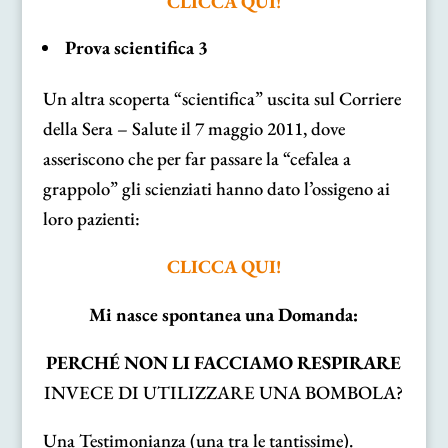
CLICCA QUI!
Prova scientifica 3
Un altra scoperta “scientifica” uscita sul Corriere
della Sera – Salute il 7 maggio 2011, dove
asseriscono che per far passare la “cefalea a
grappolo” gli scienziati hanno dato l’ossigeno ai
loro pazienti:
CLICCA QUI!
Mi nasce spontanea una Domanda:
PERCHÉ NON LI FACCIAMO RESPIRARE
INVECE DI UTILIZZARE UNA BOMBOLA?
Una Testimonianza (una tra le tantissime).