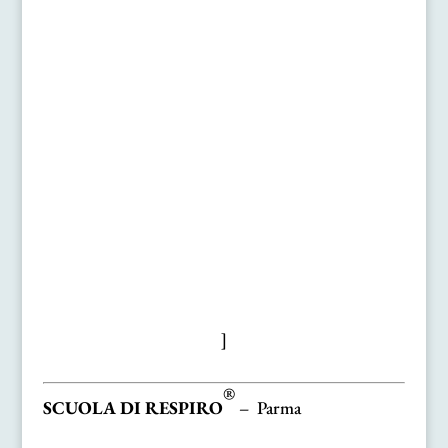
]
®
SCUOLA DI RESPIRO
– Parma