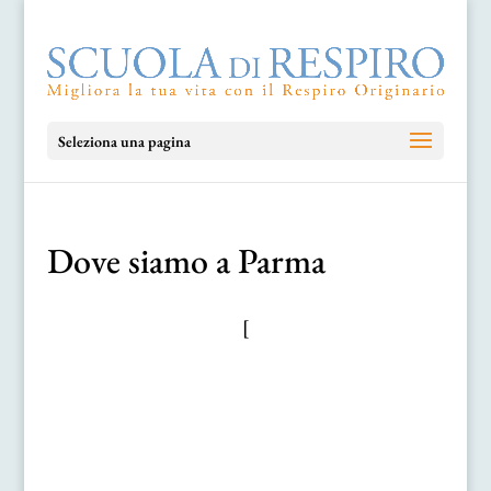
Seleziona una pagina
Dove siamo a Parma
[