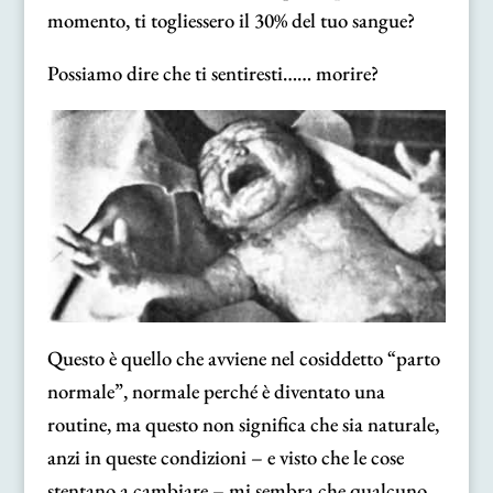
momento, ti togliessero il 30% del tuo sangue?
Possiamo dire che ti sentiresti…… morire?
Questo è quello che avviene nel cosiddetto “parto
normale”, normale perché è diventato una
routine, ma questo non significa che sia naturale,
anzi in queste condizioni – e visto che le cose
stentano a cambiare – mi sembra che qualcuno