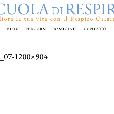
BLOG
PERCORSI
ASSOCIATI
CONTATTI
B_07-1200×904