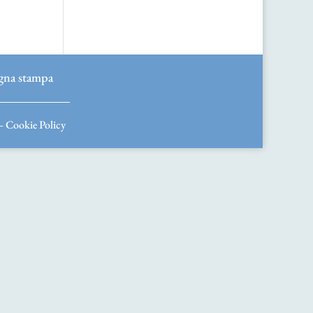
gna stampa
–
Cookie Policy