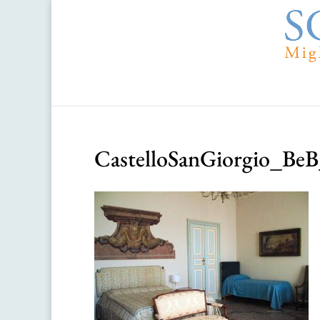
CastelloSanGiorgio_Be