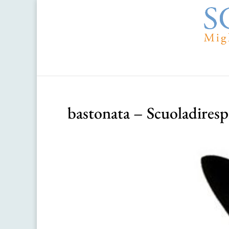
bastonata – Scuoladiresp