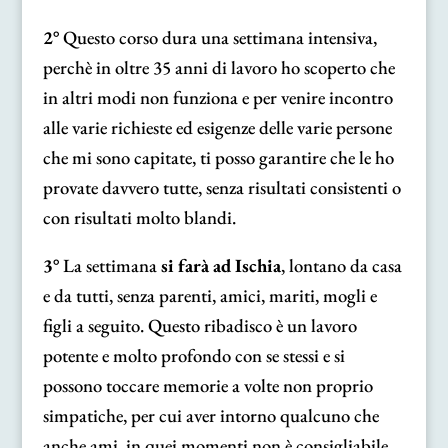
2°
Questo corso dura una settimana intensiva,
perchè in oltre 35 anni di lavoro ho scoperto che
in altri modi non funziona e per venire incontro
alle varie richieste ed esigenze delle varie persone
che mi sono capitate, ti posso garantire che le ho
provate davvero tutte, senza risultati consistenti o
con risultati molto blandi.
3°
La settimana
si farà ad Ischia
, lontano da casa
e da tutti, senza parenti, amici, mariti, mogli e
figli a seguito. Questo ribadisco è un lavoro
potente e molto profondo con se stessi e si
possono toccare memorie a volte non proprio
simpatiche, per cui aver intorno qualcuno che
anche ami, in quei momenti non è consigliabile,