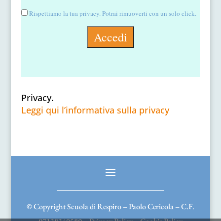
Rispettiamo la tua privacy. Potrai rimuoverti con un solo click.
Privacy.
Leggi qui l’informativa sulla privacy
© Copyright Scuola di Respiro – Paolo Cericola – C.F.