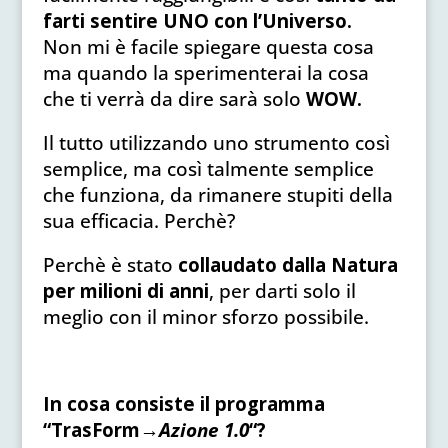
farti sentire UNO con l’Universo.
Non mi è facile spiegare questa cosa
ma quando la sperimenterai la cosa
che ti verrà da dire sarà solo
WOW.
Il tutto utilizzando uno strumento così
semplice, ma così talmente semplice
che funziona, da rimanere stupiti della
sua efficacia. Perchè?
Perchè è stato
collaudato dalla Natura
per milioni di anni
, per darti solo il
meglio con il minor sforzo possibile.
In cosa consiste il programma
“TrasForm→
Azione 1.0
“?