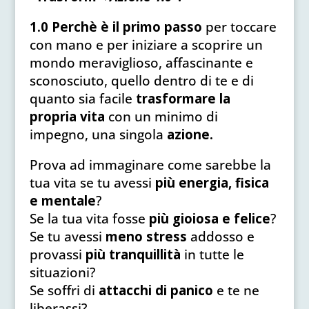
1.0 Perchè è il primo passo
per toccare
con mano e per iniziare a scoprire un
mondo meraviglioso, affascinante e
sconosciuto, quello dentro di te e di
quanto sia facile
trasformare la
propria vita
con un minimo di
impegno, una singola
azione.
Prova ad immaginare come sarebbe la
tua vita se tu avessi
più energia, fisica
e mentale
?
Se la tua vita fosse
più gioiosa e felice
?
Se tu avessi
meno stress
addosso e
provassi
più tranquillità
in tutte le
situazioni?
Se soffri di
attacchi di panico
e te ne
liberassi?