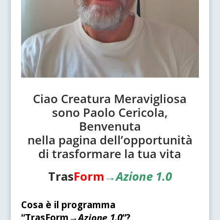
Ciao Creatura Meravigliosa
sono Paolo Cericola,
Benvenuta
nella pagina dell’opportunità
di trasformare la tua vita
Tras
Form
→
Azione 1.0
Cosa è il programma
“TrasForm→
Azione 1.0
“?