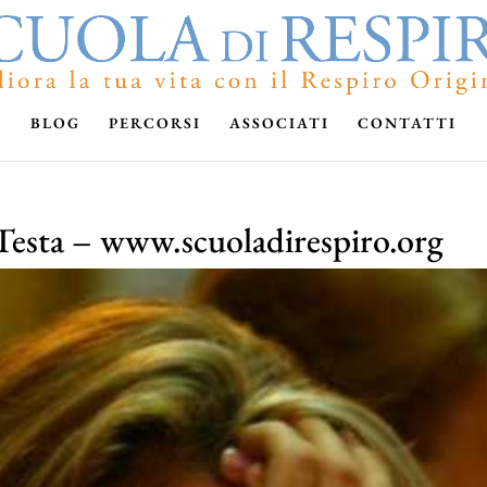
BLOG
PERCORSI
ASSOCIATI
CONTATTI
 Testa – www.scuoladirespiro.org