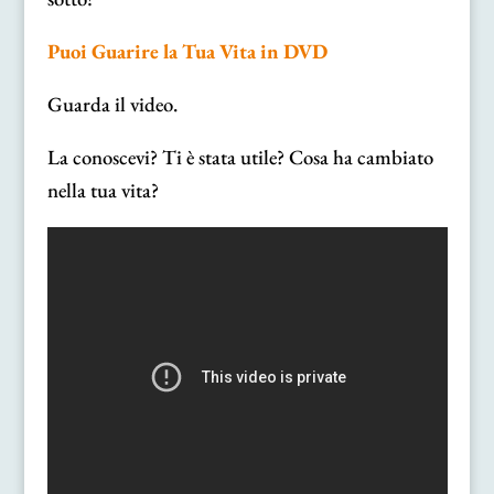
Puoi Guarire la Tua Vita in DVD
Guarda il video.
La conoscevi? Ti è stata utile? Cosa ha cambiato
nella tua vita?