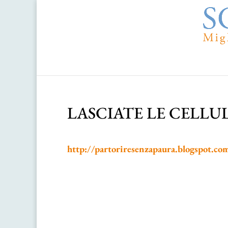
LASCIATE LE CELLUL
http://partoriresenzapaura.blogspot.c