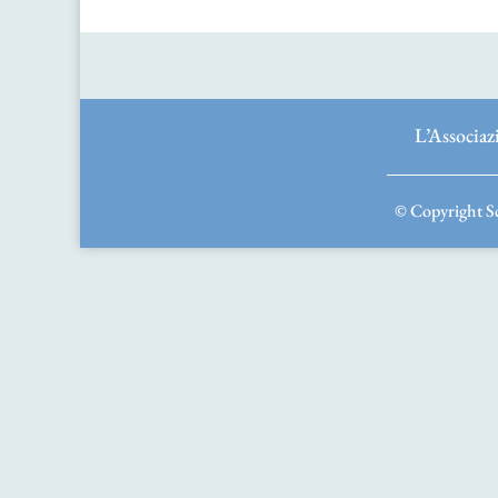
L’Associaz
© Copyright Sc