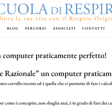
BLOG
PERCORSI
ASSOCIATI
CONTATTI
 computer praticamente perfetto!
e Razionale” un computer praticame
tro cervello recente ed è quella che ci permette di fare i calco
r come è concepito, non sbaglia mai, è in grado di fare dei c