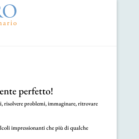
nte perfetto!
li, risolvere problemi, immaginare, ritrovare
alcoli impressionanti che più di qualche