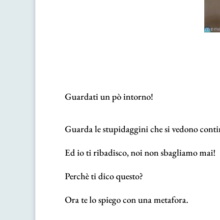
Guardati un pò intorno!
Guarda le stupidaggini che si vedono cont
Ed io ti ribadisco, noi non sbagliamo mai!
Perchè ti dico questo?
Ora te lo spiego con una metafora.