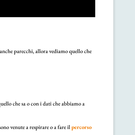
e anche parecchi, allora vediamo quello che
uello che sa o con i dati che abbiamo a
no venute a respirare o a fare il
percorso