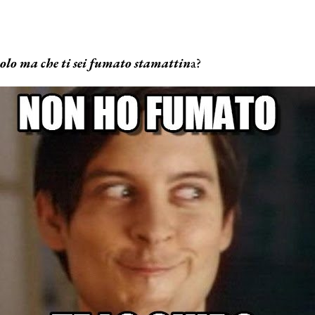
olo ma che ti sei fumato stamattin
a?