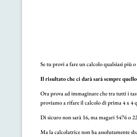
Se tu provi a fare un calcolo qualsiasi più 
Il risultato che ci darà sarà sempre quello
Ora prova ad immaginare che tra tutti i tasti
proviamo a rifare il calcolo di prima 4 x 4 q
Di sicuro non sarà 16, ma magari 5476 o 220
Ma la calcolatrice non ha assolutamente sba