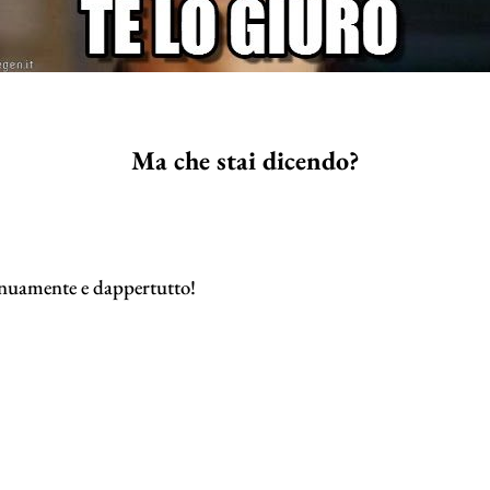
Ma che stai dicendo?
inuamente e dappertutto!