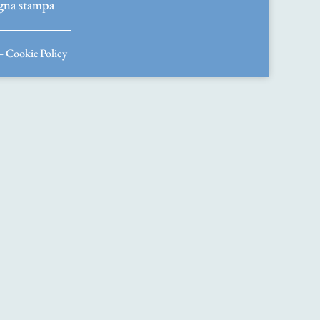
gna stampa
–
Cookie Policy