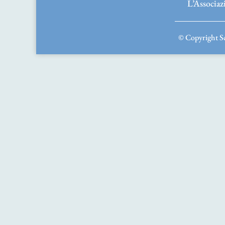
L’Associaz
© Copyright Sc