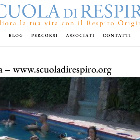
BLOG
PERCORSI
ASSOCIATI
CONTATTI
da – www.scuoladirespiro.org