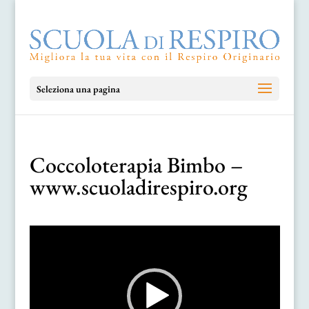
Seleziona una pagina
Coccoloterapia Bimbo –
www.scuoladirespiro.org
Video
Player