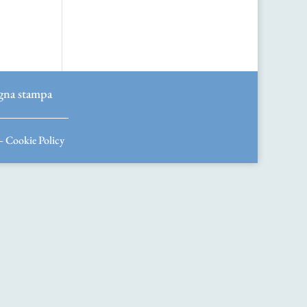
gna stampa
–
Cookie Policy