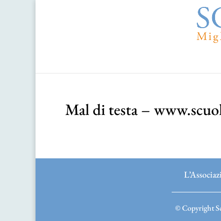
Mal di testa – www.scuol
L’Associaz
© Copyright Sc