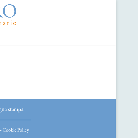
gna stampa
–
Cookie Policy